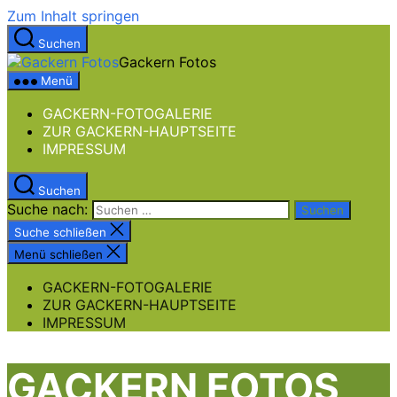
Zum Inhalt springen
Suchen
Gackern Fotos
Menü
GACKERN-FOTOGALERIE
ZUR GACKERN-HAUPTSEITE
IMPRESSUM
Suchen
Suche nach:
Suche schließen
Menü schließen
GACKERN-FOTOGALERIE
ZUR GACKERN-HAUPTSEITE
IMPRESSUM
GACKERN FOTOS