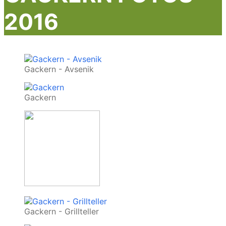
2016
Gackern - Avsenik
Gackern
Gackern - Grillteller