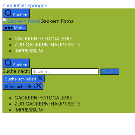
Zum Inhalt springen
Suchen
Gackern Fotos
Menü
GACKERN-FOTOGALERIE
ZUR GACKERN-HAUPTSEITE
IMPRESSUM
Suchen
Suche nach:
Suche schließen
Menü schließen
GACKERN-FOTOGALERIE
ZUR GACKERN-HAUPTSEITE
IMPRESSUM