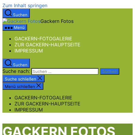
Zum Inhalt springen
Suchen
Gackern Fotos
Menü
GACKERN-FOTOGALERIE
ZUR GACKERN-HAUPTSEITE
IMPRESSUM
Suchen
Suche nach:
Suche schließen
Menü schließen
GACKERN-FOTOGALERIE
ZUR GACKERN-HAUPTSEITE
IMPRESSUM
GACKERN FOTOS